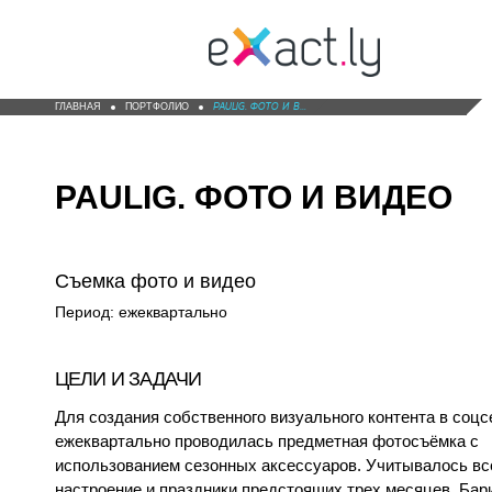
Перейти
к
Гл
основному
м
содержанию
ГЛАВНАЯ
ПОРТФОЛИО
PAULIG. ФОТО И ВИДЕО
PAULIG. ФОТО И ВИДЕО
Съемка фото и видео
Период: ежеквартально
ЦЕЛИ И ЗАДАЧИ
Для создания собственного визуального контента в соцс
ежеквартально проводилась предметная фотосъёмка с
использованием сезонных аксессуаров. Учитывалось все
настроение и праздники предстоящих трех месяцев. Бар